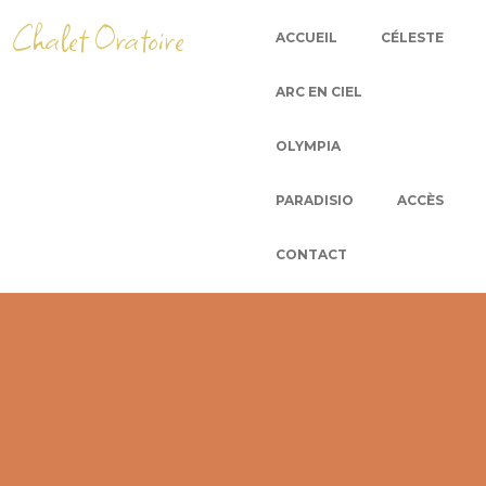
Chalet Oratoire
ACCUEIL
CÉLESTE
ARC EN CIEL
OLYMPIA
PARADISIO
ACCÈS
CONTACT