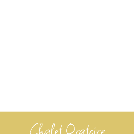
Chalet Oratoire