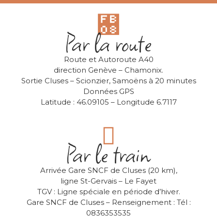
Par la route
Route et Autoroute A40
direction Genève – Chamonix.
Sortie Cluses – Scionzier, Samoëns à 20 minutes
Données GPS
Latitude : 46.09105 – Longitude 6.7117
Par le train
Arrivée Gare SNCF de Cluses (20 km),
ligne St-Gervais – Le Fayet
TGV : Ligne spéciale en période d’hiver.
Gare SNCF de Cluses – Renseignement : Tél :
0836353535