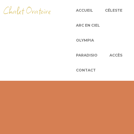
Chalet Oratoire
ACCUEIL
CÉLESTE
ARC EN CIEL
OLYMPIA
PARADISIO
ACCÈS
CONTACT