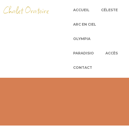
Chalet Oratoire
ACCUEIL
CÉLESTE
ARC EN CIEL
OLYMPIA
PARADISIO
ACCÈS
CONTACT